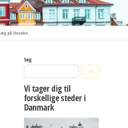
læg på Slotskro
Søg
Søg
Vi tager dig til
forskellige steder i
Danmark