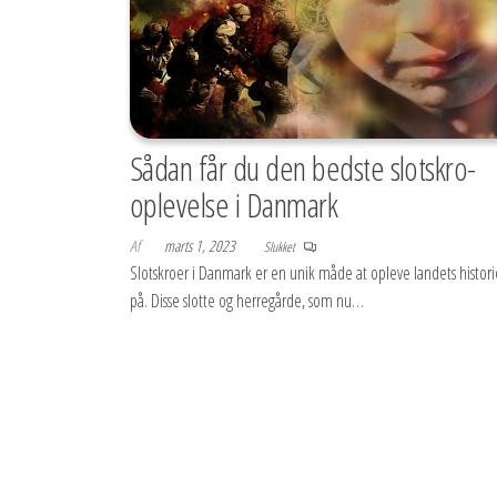
Sådan får du den bedste slotskro-
oplevelse i Danmark
Af
marts 1, 2023
Slukket
Slotskroer i Danmark er en unik måde at opleve landets histori
på. Disse slotte og herregårde, som nu…
Indlægsinddeling