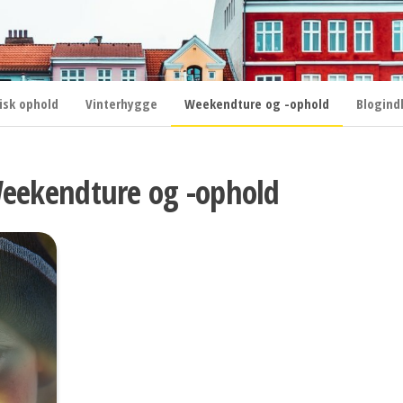
sk ophold
Vinterhygge
Weekendture og -ophold
Blogind
eekendture og -ophold