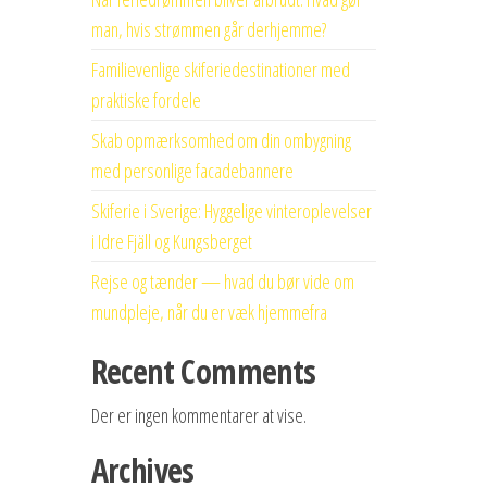
man, hvis strømmen går derhjemme?
Familievenlige skiferiedestinationer med
praktiske fordele
Skab opmærksomhed om din ombygning
med personlige facadebannere
Skiferie i Sverige: Hyggelige vinteroplevelser
i Idre Fjäll og Kungsberget
Rejse og tænder — hvad du bør vide om
mundpleje, når du er væk hjemmefra
Recent Comments
Der er ingen kommentarer at vise.
Archives