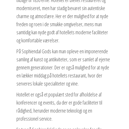
tilbage til 1830’erne. Hotellet er blevet restaureret og
moderniseret, men har stadig bevaret sin autentiske
charme og atmosfære. Her er der mulighed for at nyde
freden og roen i de smukke omgivelser, mens man
samtidig kan nyde godt af hotellets moderne faciliteter
og komfortable værelser.
På Sophiendal Gods kan man opleve en imponerende
samling af kunst og antikviteter, som er samlet af ejerne
gennem generationer. Der er også mulighed for at nyde
en lækker middag på hotellets restaurant, hvor der
serveres lokale specialiteter og vine.
Hotellet er også et populært sted for afholdelse af
konferencer og events, da der er gode faciliteter til
rådighed, herunder moderne teknologi og en
professionel service.