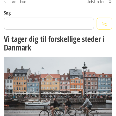
slotskro-tilbud
slotskro-ferie
Søg
Søg
Vi tager dig til forskellige steder i
Danmark