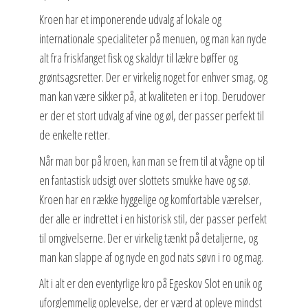
Kroen har et imponerende udvalg af lokale og
internationale specialiteter på menuen, og man kan nyde
alt fra friskfanget fisk og skaldyr til lækre bøffer og
grøntsagsretter. Der er virkelig noget for enhver smag, og
man kan være sikker på, at kvaliteten er i top. Derudover
er der et stort udvalg af vine og øl, der passer perfekt til
de enkelte retter.
Når man bor på kroen, kan man se frem til at vågne op til
en fantastisk udsigt over slottets smukke have og sø.
Kroen har en række hyggelige og komfortable værelser,
der alle er indrettet i en historisk stil, der passer perfekt
til omgivelserne. Der er virkelig tænkt på detaljerne, og
man kan slappe af og nyde en god nats søvn i ro og mag.
Alt i alt er den eventyrlige kro på Egeskov Slot en unik og
uforglemmelig oplevelse, der er værd at opleve mindst