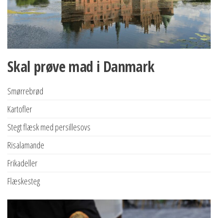
Skal prøve mad i Danmark
Smørrebrød
Kartofler
Stegt flæsk med persillesovs
Risalamande
Frikadeller
Flæskesteg