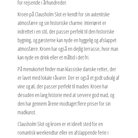
for rejsende i århundreder.
Kroen på Clausholm Slot er kendt for sin autentiske
atmosfære og sin historiske charme. Interiøret er
indrettet i en stil, der passer perfekt til den historiske
bygning, og gæsterne kan nyde en hyggelig og afslappet
atmosfære. Kroen har også en dejlig terrasse, hvor man
kan nyde en drink eller et måltid i det fri.
På menukortet finder man klassiske danske retter, der
er lavet med lokale råvarer. Der er også et godt udvalg af
vine og øl, der passer perfekt til maden. Kroen har
desuden en lang historie med at servere god mad, og
den har gennem årene modtaget flere priser for sin
madkunst.
Clausholm Slot og kroen er et ideelt sted for en
romantisk weekendtur eller en afslappende ferie i