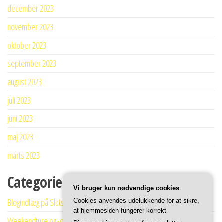
december 2023
november 2023
oktober 2023
september 2023
august 2023
juli 2023
juni 2023
maj 2023
marts 2023
Categories
Vi bruger kun nødvendige cookies
Blogindlæg på Slotskro
Cookies anvendes udelukkende for at sikre,
at hjemmesiden fungerer korrekt.
Weekendture og -ophold