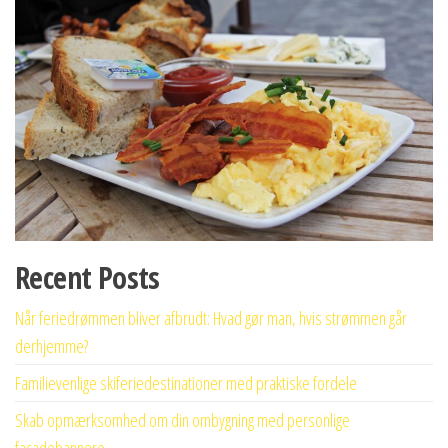
Recent Posts
Når feriedrømmen bliver afbrudt: Hvad gør man, hvis strømmen går
derhjemme?
Familievenlige skiferiedestinationer med praktiske fordele
Skab opmærksomhed om din ombygning med personlige
facadebannere