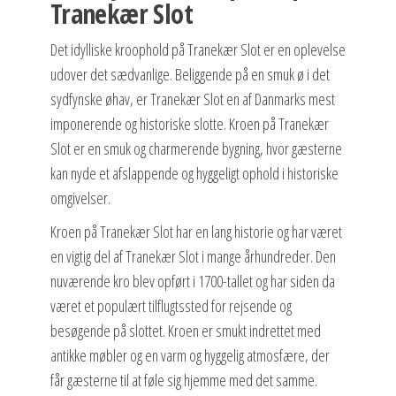
Tranekær Slot
Det idylliske kroophold på Tranekær Slot er en oplevelse
udover det sædvanlige. Beliggende på en smuk ø i det
sydfynske øhav, er Tranekær Slot en af Danmarks mest
imponerende og historiske slotte. Kroen på Tranekær
Slot er en smuk og charmerende bygning, hvor gæsterne
kan nyde et afslappende og hyggeligt ophold i historiske
omgivelser.
Kroen på Tranekær Slot har en lang historie og har været
en vigtig del af Tranekær Slot i mange århundreder. Den
nuværende kro blev opført i 1700-tallet og har siden da
været et populært tilflugtssted for rejsende og
besøgende på slottet. Kroen er smukt indrettet med
antikke møbler og en varm og hyggelig atmosfære, der
får gæsterne til at føle sig hjemme med det samme.