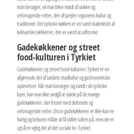
man besøger, vil man blive mødt af unikke og
velsmagende retter, der afspejler regionens kultur og
traditioner. Det tyrkiske køkken er en sand skattekiste af
kulinariske lækkerier, der er værd at udforske.
Gadekøkkener og street
food-kulturen i Tyrkiet
Gadekøkkener og street food-kulturen i Tyrkiet er en
afgørende del af landets madkultur og gastronomiske
oplevelser. Når man bevæger sig rundt i de tyrkiske
byer, kan man ikke undgå at støde på de mange
gadekøkkener, der frister med duftende og
velsmagende retter. Disse gadekøkkener er ikke kun en
hurtig og bekvem måde at få stillet sulten på, men de er
også en vigtig del af det sociale liv i Tyrkiet.