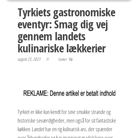
Tyrkiets gastronomiske
eventyr: Smag dig vej
gennem landets
kulinariske lækkerier
august 23, 2023
Af
Slukket
Tyrkiet er ikke kun kendt for sine smukke strande og
historiske seværdigheder, men også for sit fantastiske
køkken. Landet har en rig kulinarisk arv, der spænder
over århundreder og har inspireret madelskere over