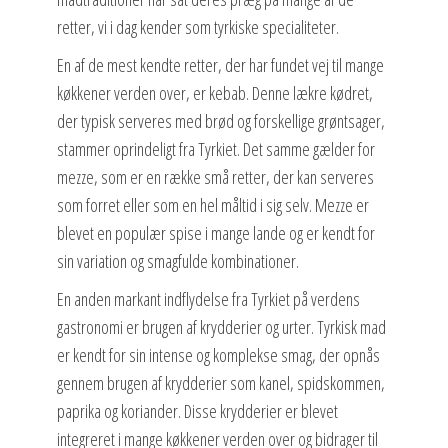
retter, vi i dag kender som tyrkiske specialiteter.
En af de mest kendte retter, der har fundet vej til mange
køkkener verden over, er kebab. Denne lækre kødret,
der typisk serveres med brød og forskellige grøntsager,
stammer oprindeligt fra Tyrkiet. Det samme gælder for
mezze, som er en række små retter, der kan serveres
som forret eller som en hel måltid i sig selv. Mezze er
blevet en populær spise i mange lande og er kendt for
sin variation og smagfulde kombinationer.
En anden markant indflydelse fra Tyrkiet på verdens
gastronomi er brugen af krydderier og urter. Tyrkisk mad
er kendt for sin intense og komplekse smag, der opnås
gennem brugen af krydderier som kanel, spidskommen,
paprika og koriander. Disse krydderier er blevet
integreret i mange køkkener verden over og bidrager til