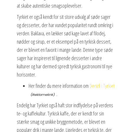
at skabe autentiske smagsoplevelser.
Tyrkiet er også kendt for sit store udvalg af søde sager
og desserter, der har vundet popularitet rundt omkring i
verden. Baklava, en lækker sød kage lavet af filodej,
nødder og sirup, er et eksempel på en tyrkisk dessert,
der er blevet en favorit i mange lande. Denne type søde
sager har inspireret til lignende desserter i andre
kulturer og har dermed spredt tyrkisk gastronomi til nye
horisonter.
Her finder du mere information om
Denizli i Tyrkiet
.
Endelig har Tyrkiet også haft stor indflydelse på verdens
te- og kaffekultur. Tyrkisk kaffe, der er kendt for sin
stærke smag og unikke bryggemetode, er blevet en
populær drik i mange lande. Ligeledes er tyrkisk te, der