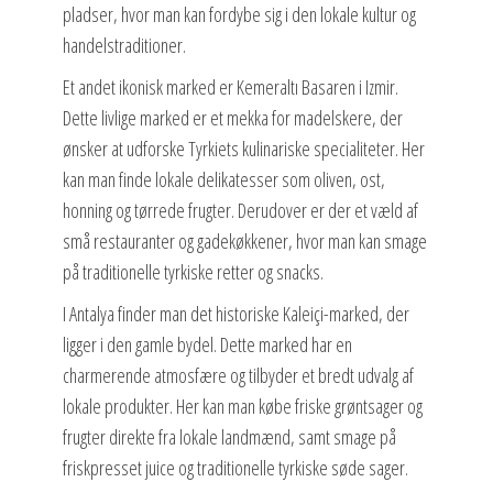
pladser, hvor man kan fordybe sig i den lokale kultur og
handelstraditioner.
Et andet ikonisk marked er Kemeraltı Basaren i Izmir.
Dette livlige marked er et mekka for madelskere, der
ønsker at udforske Tyrkiets kulinariske specialiteter. Her
kan man finde lokale delikatesser som oliven, ost,
honning og tørrede frugter. Derudover er der et væld af
små restauranter og gadekøkkener, hvor man kan smage
på traditionelle tyrkiske retter og snacks.
I Antalya finder man det historiske Kaleiçi-marked, der
ligger i den gamle bydel. Dette marked har en
charmerende atmosfære og tilbyder et bredt udvalg af
lokale produkter. Her kan man købe friske grøntsager og
frugter direkte fra lokale landmænd, samt smage på
friskpresset juice og traditionelle tyrkiske søde sager.