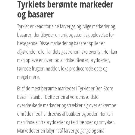
Tyrkiets berømte markeder
og basarer
Tyrkiet er kendt for sine farverige og livlige markeder og
basarer, der tilbyder en unik og autentisk oplevelse for
besøgende. Disse markeder og basarer spiller en
afgørende rolle i landets gastronomiske eventyr. Her kan
man opleve en overflod af friske råvarer, krydderier,
tørrede frugter, nødder, lokalproducerede oste og
meget mere.
Et af de mest berømte markeder i Tyrkiet er Den Store
Bazar i Istanbul. Dette er en af verdens ældste
overdækkede markeder og strækker sig over et kæmpe
område med hundredvis af butikker og boder. Her kan
man finde alt fra krydderier og te til tæpper og smykker.
Markedet er en labyrint af farverige gange og små