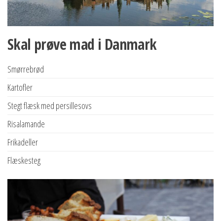
Skal prøve mad i Danmark
Smørrebrød
Kartofler
Stegt flæsk med persillesovs
Risalamande
Frikadeller
Flæskesteg