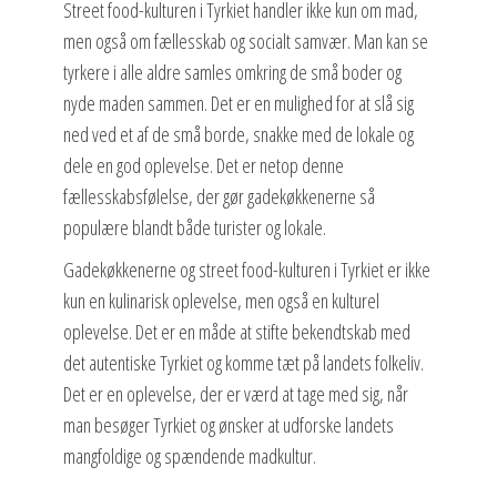
Street food-kulturen i Tyrkiet handler ikke kun om mad,
men også om fællesskab og socialt samvær. Man kan se
tyrkere i alle aldre samles omkring de små boder og
nyde maden sammen. Det er en mulighed for at slå sig
ned ved et af de små borde, snakke med de lokale og
dele en god oplevelse. Det er netop denne
fællesskabsfølelse, der gør gadekøkkenerne så
populære blandt både turister og lokale.
Gadekøkkenerne og street food-kulturen i Tyrkiet er ikke
kun en kulinarisk oplevelse, men også en kulturel
oplevelse. Det er en måde at stifte bekendtskab med
det autentiske Tyrkiet og komme tæt på landets folkeliv.
Det er en oplevelse, der er værd at tage med sig, når
man besøger Tyrkiet og ønsker at udforske landets
mangfoldige og spændende madkultur.