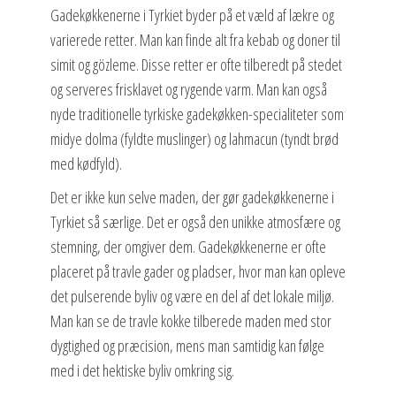
Gadekøkkenerne i Tyrkiet byder på et væld af lækre og
varierede retter. Man kan finde alt fra kebab og doner til
simit og gözleme. Disse retter er ofte tilberedt på stedet
og serveres frisklavet og rygende varm. Man kan også
nyde traditionelle tyrkiske gadekøkken-specialiteter som
midye dolma (fyldte muslinger) og lahmacun (tyndt brød
med kødfyld).
Det er ikke kun selve maden, der gør gadekøkkenerne i
Tyrkiet så særlige. Det er også den unikke atmosfære og
stemning, der omgiver dem. Gadekøkkenerne er ofte
placeret på travle gader og pladser, hvor man kan opleve
det pulserende byliv og være en del af det lokale miljø.
Man kan se de travle kokke tilberede maden med stor
dygtighed og præcision, mens man samtidig kan følge
med i det hektiske byliv omkring sig.