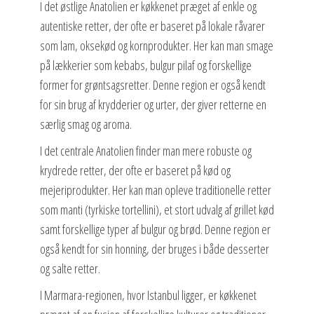
I det østlige Anatolien er køkkenet præget af enkle og
autentiske retter, der ofte er baseret på lokale råvarer
som lam, oksekød og kornprodukter. Her kan man smage
på lækkerier som kebabs, bulgur pilaf og forskellige
former for grøntsagsretter. Denne region er også kendt
for sin brug af krydderier og urter, der giver retterne en
særlig smag og aroma.
I det centrale Anatolien finder man mere robuste og
krydrede retter, der ofte er baseret på kød og
mejeriprodukter. Her kan man opleve traditionelle retter
som manti (tyrkiske tortellini), et stort udvalg af grillet kød
samt forskellige typer af bulgur og brød. Denne region er
også kendt for sin honning, der bruges i både desserter
og salte retter.
I Marmara-regionen, hvor Istanbul ligger, er køkkenet