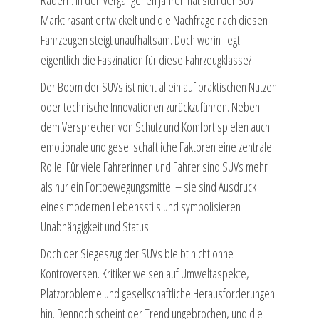
Rädern. In den vergangenen Jahren hat sich der SUV-
Markt rasant entwickelt und die Nachfrage nach diesen
Fahrzeugen steigt unaufhaltsam. Doch worin liegt
eigentlich die Faszination für diese Fahrzeugklasse?
Der Boom der SUVs ist nicht allein auf praktischen Nutzen
oder technische Innovationen zurückzuführen. Neben
dem Versprechen von Schutz und Komfort spielen auch
emotionale und gesellschaftliche Faktoren eine zentrale
Rolle: Für viele Fahrerinnen und Fahrer sind SUVs mehr
als nur ein Fortbewegungsmittel – sie sind Ausdruck
eines modernen Lebensstils und symbolisieren
Unabhängigkeit und Status.
Doch der Siegeszug der SUVs bleibt nicht ohne
Kontroversen. Kritiker weisen auf Umweltaspekte,
Platzprobleme und gesellschaftliche Herausforderungen
hin. Dennoch scheint der Trend ungebrochen, und die