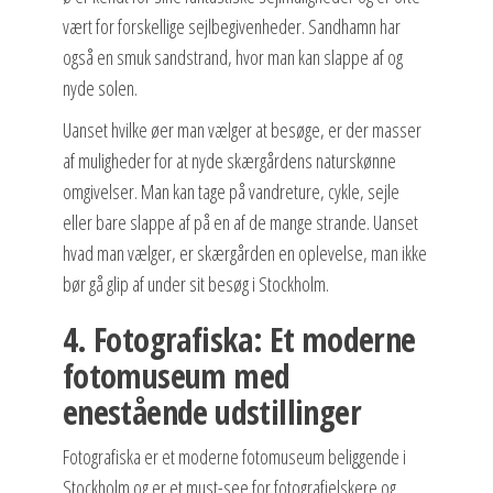
vært for forskellige sejlbegivenheder. Sandhamn har
også en smuk sandstrand, hvor man kan slappe af og
nyde solen.
Uanset hvilke øer man vælger at besøge, er der masser
af muligheder for at nyde skærgårdens naturskønne
omgivelser. Man kan tage på vandreture, cykle, sejle
eller bare slappe af på en af de mange strande. Uanset
hvad man vælger, er skærgården en oplevelse, man ikke
bør gå glip af under sit besøg i Stockholm.
4. Fotografiska: Et moderne
fotomuseum med
enestående udstillinger
Fotografiska er et moderne fotomuseum beliggende i
Stockholm og er et must-see for fotografielskere og