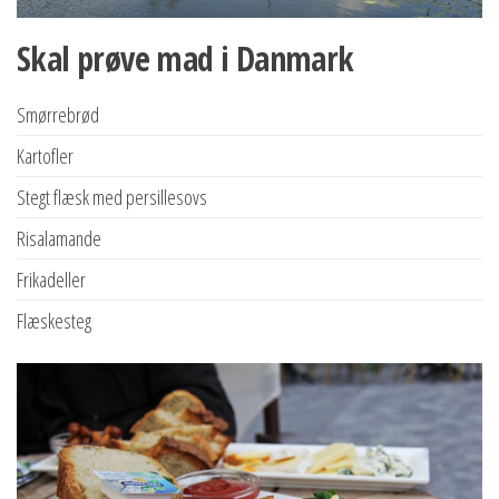
Skal prøve mad i Danmark
Smørrebrød
Kartofler
Stegt flæsk med persillesovs
Risalamande
Frikadeller
Flæskesteg