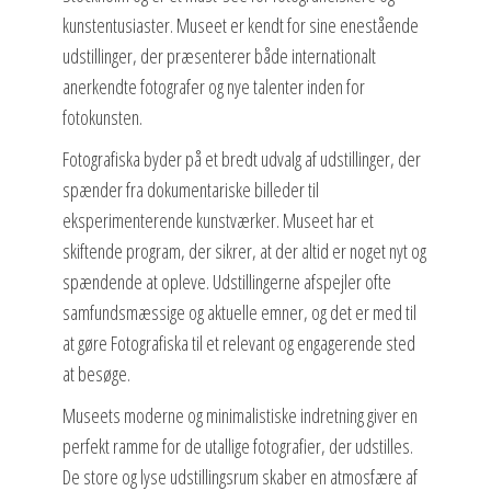
kunstentusiaster. Museet er kendt for sine enestående
udstillinger, der præsenterer både internationalt
anerkendte fotografer og nye talenter inden for
fotokunsten.
Fotografiska byder på et bredt udvalg af udstillinger, der
spænder fra dokumentariske billeder til
eksperimenterende kunstværker. Museet har et
skiftende program, der sikrer, at der altid er noget nyt og
spændende at opleve. Udstillingerne afspejler ofte
samfundsmæssige og aktuelle emner, og det er med til
at gøre Fotografiska til et relevant og engagerende sted
at besøge.
Museets moderne og minimalistiske indretning giver en
perfekt ramme for de utallige fotografier, der udstilles.
De store og lyse udstillingsrum skaber en atmosfære af