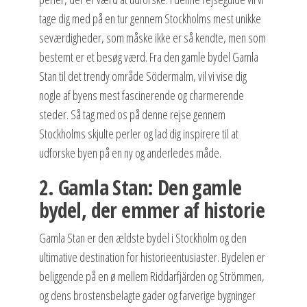
tage dig med på en tur gennem Stockholms mest unikke
seværdigheder, som måske ikke er så kendte, men som
bestemt er et besøg værd. Fra den gamle bydel Gamla
Stan til det trendy område Södermalm, vil vi vise dig
nogle af byens mest fascinerende og charmerende
steder. Så tag med os på denne rejse gennem
Stockholms skjulte perler og lad dig inspirere til at
udforske byen på en ny og anderledes måde.
2. Gamla Stan: Den gamle
bydel, der emmer af historie
Gamla Stan er den ældste bydel i Stockholm og den
ultimative destination for historieentusiaster. Bydelen er
beliggende på en ø mellem Riddarfjärden og Strömmen,
og dens brostensbelagte gader og farverige bygninger