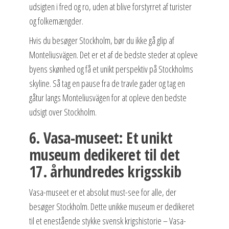
udsigten i fred og ro, uden at blive forstyrret af turister
og folkemængder.
Hvis du besøger Stockholm, bør du ikke gå glip af
Monteliusvägen. Det er et af de bedste steder at opleve
byens skønhed og få et unikt perspektiv på Stockholms
skyline. Så tag en pause fra de travle gader og tag en
gåtur langs Monteliusvägen for at opleve den bedste
udsigt over Stockholm.
6. Vasa-museet: Et unikt
museum dedikeret til det
17. århundredes krigsskib
Vasa-museet er et absolut must-see for alle, der
besøger Stockholm. Dette unikke museum er dedikeret
til et enestående stykke svensk krigshistorie – Vasa-