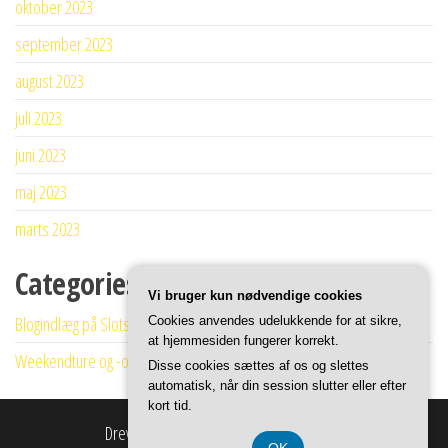
oktober 2023
september 2023
august 2023
juli 2023
juni 2023
maj 2023
marts 2023
Categories
Vi bruger kun nødvendige cookies
Blogindlæg på Slotskro
Cookies anvendes udelukkende for at sikre,
at hjemmesiden fungerer korrekt.
Weekendture og -ophold
Disse cookies sættes af os og slettes
automatisk, når din session slutter eller efter
kort tid.
Drevet af
WordPress
|
Tema:
Envo Shop