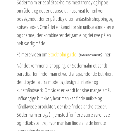
Södermalm er et af Stockholms mest trendy og hippe
områder, og det er et absolut must-visit for enhver
besøgende, der er på udkig efter fantastisk shopping og
spisesteder. Området er kendt for sin unikke atmosfære
og charme, der kombinerer det gamle og det nye på en
helt særlig måde.
Få mere viden om
Stockholm guide
her.
Når det kommer til shopping, er Södermalm et sandt
paradis. Her finder man et væld af spændende butikker,
der tilbyder alt fra mode og design til interiør og
kunsthåndværk. Området er kendt for sine mange små,
uafhængige butikker, hvor man kan finde unikke og
håndlavede produkter, der ikke findes andre steder.
Södermalm er også hjemsted for flere store varehuse
og indkøbscentre, hvor man kan finde alle de kendte
internationale mærker.