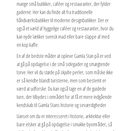
mange små butikker, caféer og restauranter, der fylder
gaderne. Her kan du finde alt fra traditionelle
håndværksbutikker til moderne designbutikker. Der er
også et væld af hyggelige caféer og restauranter, hvor du
kan nyde lækker svensk mad eller bare slappe af med
en kop kaffe.
En af de bedste måder at opleve Gamla Stan på er ved
at gå på opdagelse i de små sidegader og smægtende
torve. Her vil du støde på skjulte perler, som måske ikke
er så kendte blandt turisterne, men som bestemt er
værd at udforske. Du kan også tage en af de guidede
ture, der tilbydes i området for at få et mere indgående
kendskab til Gamla Stans historie og seværdigheder.
Uanset om du er interesseret i historie, arkitektur eller
bare elsker at gå på opdagelse i smukke byområder, så