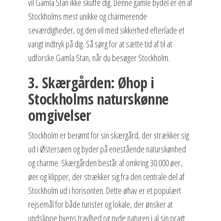
vil Gamla Stan ikke skuffe dig. Denne gamle bydel er en af
Stockholms mest unikke og charmerende
seværdigheder, og den vil med sikkerhed efterlade et
varigt indtryk på dig. Så sørg for at sætte tid af til at
udforske Gamla Stan, når du besøger Stockholm.
3. Skærgården: Øhop i
Stockholms naturskønne
omgivelser
Stockholm er berømt for sin skærgård, der strækker sig
ud i Østersøen og byder på enestående naturskønhed
og charme. Skærgården består af omkring 30.000 øer,
øer og klipper, der strækker sig fra den centrale del af
Stockholm ud i horisonten. Dette øhav er et populært
rejsemål for både turister og lokale, der ønsker at
undslippe byens travlhed og nyde naturen i al sin pragt.