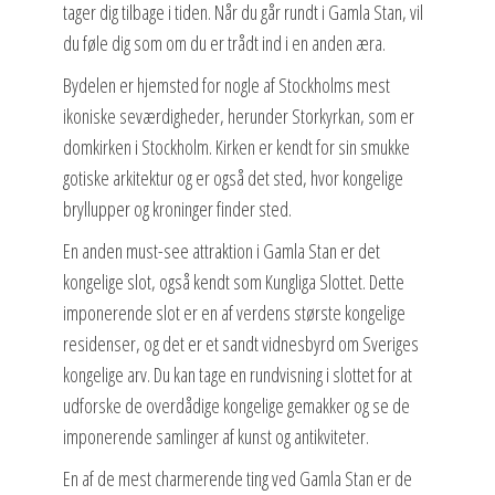
tager dig tilbage i tiden. Når du går rundt i Gamla Stan, vil
du føle dig som om du er trådt ind i en anden æra.
Bydelen er hjemsted for nogle af Stockholms mest
ikoniske seværdigheder, herunder Storkyrkan, som er
domkirken i Stockholm. Kirken er kendt for sin smukke
gotiske arkitektur og er også det sted, hvor kongelige
bryllupper og kroninger finder sted.
En anden must-see attraktion i Gamla Stan er det
kongelige slot, også kendt som Kungliga Slottet. Dette
imponerende slot er en af verdens største kongelige
residenser, og det er et sandt vidnesbyrd om Sveriges
kongelige arv. Du kan tage en rundvisning i slottet for at
udforske de overdådige kongelige gemakker og se de
imponerende samlinger af kunst og antikviteter.
En af de mest charmerende ting ved Gamla Stan er de