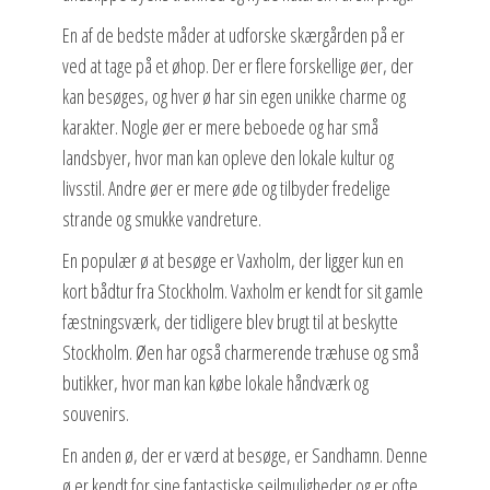
En af de bedste måder at udforske skærgården på er
ved at tage på et øhop. Der er flere forskellige øer, der
kan besøges, og hver ø har sin egen unikke charme og
karakter. Nogle øer er mere beboede og har små
landsbyer, hvor man kan opleve den lokale kultur og
livsstil. Andre øer er mere øde og tilbyder fredelige
strande og smukke vandreture.
En populær ø at besøge er Vaxholm, der ligger kun en
kort bådtur fra Stockholm. Vaxholm er kendt for sit gamle
fæstningsværk, der tidligere blev brugt til at beskytte
Stockholm. Øen har også charmerende træhuse og små
butikker, hvor man kan købe lokale håndværk og
souvenirs.
En anden ø, der er værd at besøge, er Sandhamn. Denne
ø er kendt for sine fantastiske sejlmuligheder og er ofte