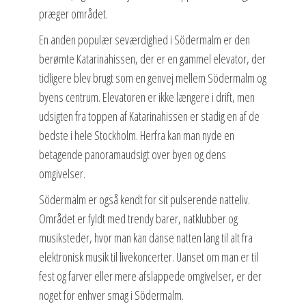
præger området.
En anden populær seværdighed i Södermalm er den
berømte Katarinahissen, der er en gammel elevator, der
tidligere blev brugt som en genvej mellem Södermalm og
byens centrum. Elevatoren er ikke længere i drift, men
udsigten fra toppen af Katarinahissen er stadig en af de
bedste i hele Stockholm. Herfra kan man nyde en
betagende panoramaudsigt over byen og dens
omgivelser.
Södermalm er også kendt for sit pulserende natteliv.
Området er fyldt med trendy barer, natklubber og
musiksteder, hvor man kan danse natten lang til alt fra
elektronisk musik til livekoncerter. Uanset om man er til
fest og farver eller mere afslappede omgivelser, er der
noget for enhver smag i Södermalm.