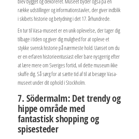
blev bygget og dekoreret. Museet byder også på en
række udstillinger og informationstavler, der giver indblik
i skibets historie og betydning i det 17. århundrede.
En tur til Vasa-museet er en unik oplevelse, der tager dig
tilbage i tiden og giver dig mulighed for at opleve et
stykke svensk historie på nærmeste hold. Uanset om du
er en erfaren historieentusiast eller bare nysgerrig efter
at lære mere om Sveriges fortid, vil dette museum ikke
skuffe dig. Så sørg for at sætte tid af til at besøge Vasa-
museet under dit ophold i Stockholm.
7. Södermalm: Det trendy og
hippe område med
fantastisk shopping og
spisesteder