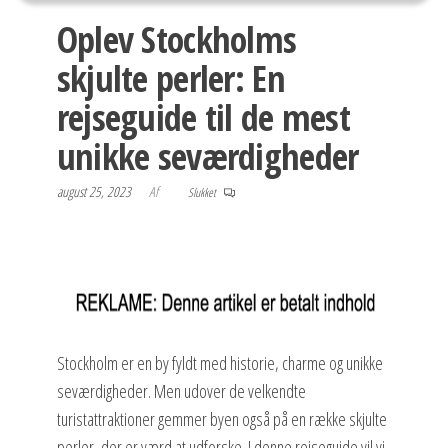
Oplev Stockholms
skjulte perler: En
rejseguide til de mest
unikke seværdigheder
august 25, 2023
Af
Slukket
Stockholm er en by fyldt med historie, charme og unikke
seværdigheder. Men udover de velkendte
turistattraktioner gemmer byen også på en række skjulte
perler, der er værd at udforske. I denne rejseguide vil vi