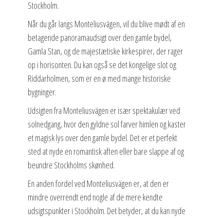
Stockholm.
Når du går langs Monteliusvägen, vil du blive mødt af en
betagende panoramaudsigt over den gamle bydel,
Gamla Stan, og de majestætiske kirkespirer, der rager
op i horisonten. Du kan også se det kongelige slot og
Riddarholmen, som er en ø med mange historiske
bygninger.
Udsigten fra Monteliusvägen er især spektakulær ved
solnedgang, hvor den gyldne sol farver himlen og kaster
et magisk lys over den gamle bydel. Det er et perfekt
sted at nyde en romantisk aften eller bare slappe af og
beundre Stockholms skønhed.
En anden fordel ved Monteliusvägen er, at den er
mindre overrendt end nogle af de mere kendte
udsigtspunkter i Stockholm. Det betyder, at du kan nyde