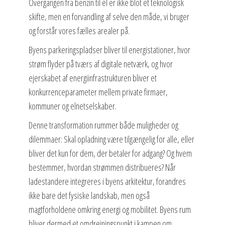
Overgangen fra benzin til el er ikke blot et teknologisk
skifte, men en forvandling af selve den måde, vi bruger
og forstår vores fælles arealer på.
Byens parkeringspladser bliver til energistationer, hvor
strøm flyder på tværs af digitale netværk, og hvor
ejerskabet af energiinfrastrukturen bliver et
konkurrenceparameter mellem private firmaer,
kommuner og elnetselskaber.
Denne transformation rummer både muligheder og
dilemmaer: Skal opladning være tilgængelig for alle, eller
bliver det kun for dem, der betaler for adgang? Og hvem
bestemmer, hvordan strømmen distribueres? Når
ladestandere integreres i byens arkitektur, forandres
ikke bare det fysiske landskab, men også
magtforholdene omkring energi og mobilitet. Byens rum
bliver dermed et omdrejningspunkt i kampen om