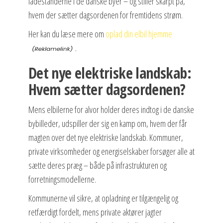
ladestanderne i de danske byer – og stiller skarpt på,
hvem der sætter dagsordenen for fremtidens strøm.
Her kan du læse mere om
oplad din elbil hjemme
.
Det nye elektriske landskab:
Hvem sætter dagsordenen?
Mens elbilerne for alvor holder deres indtog i de danske
bybilleder, udspiller der sig en kamp om, hvem der får
magten over det nye elektriske landskab. Kommuner,
private virksomheder og energiselskaber forsøger alle at
sætte deres præg – både på infrastrukturen og
forretningsmodellerne.
Kommunerne vil sikre, at opladning er tilgængelig og
retfærdigt fordelt, mens private aktører jagter