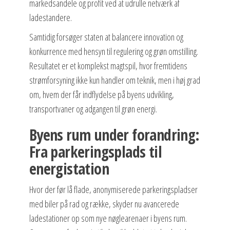
markedsandele og profit ved at udrulle netværk af
ladestandere.
Samtidig forsøger staten at balancere innovation og
konkurrence med hensyn til regulering og grøn omstilling.
Resultatet er et komplekst magtspil, hvor fremtidens
strømforsyning ikke kun handler om teknik, men i høj grad
om, hvem der får indflydelse på byens udvikling,
transportvaner og adgangen til grøn energi.
Byens rum under forandring:
Fra parkeringsplads til
energistation
Hvor der før lå flade, anonymiserede parkeringspladser
med biler på rad og række, skyder nu avancerede
ladestationer op som nye nøglearenaer i byens rum.