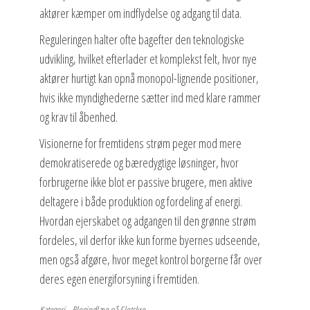
aktører kæmper om indflydelse og adgang til data.
Reguleringen halter ofte bagefter den teknologiske
udvikling, hvilket efterlader et komplekst felt, hvor nye
aktører hurtigt kan opnå monopol-lignende positioner,
hvis ikke myndighederne sætter ind med klare rammer
og krav til åbenhed.
Visionerne for fremtidens strøm peger mod mere
demokratiserede og bæredygtige løsninger, hvor
forbrugerne ikke blot er passive brugere, men aktive
deltagere i både produktion og fordeling af energi.
Hvordan ejerskabet og adgangen til den grønne strøm
fordeles, vil derfor ikke kun forme byernes udseende,
men også afgøre, hvor meget kontrol borgerne får over
deres egen energiforsyning i fremtiden.
Kategori
Blogindlæg på Slotskro