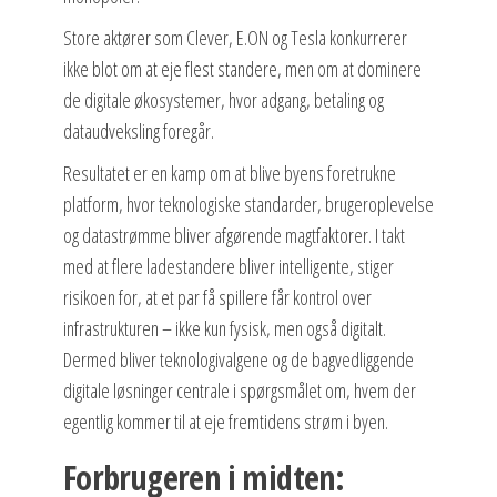
Store aktører som Clever, E.ON og Tesla konkurrerer
ikke blot om at eje flest standere, men om at dominere
de digitale økosystemer, hvor adgang, betaling og
dataudveksling foregår.
Resultatet er en kamp om at blive byens foretrukne
platform, hvor teknologiske standarder, brugeroplevelse
og datastrømme bliver afgørende magtfaktorer. I takt
med at flere ladestandere bliver intelligente, stiger
risikoen for, at et par få spillere får kontrol over
infrastrukturen – ikke kun fysisk, men også digitalt.
Dermed bliver teknologivalgene og de bagvedliggende
digitale løsninger centrale i spørgsmålet om, hvem der
egentlig kommer til at eje fremtidens strøm i byen.
Forbrugeren i midten: