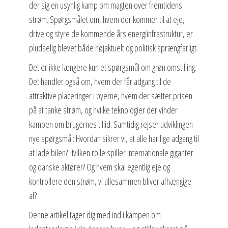
der sig en usynlig kamp om magten over fremtidens
strøm. Spørgsmålet om, hvem der kommer til at eje,
drive og styre de kommende års energiinfrastruktur, er
pludselig blevet både højaktuelt og politisk sprængfarligt.
Det er ikke længere kun et spørgsmål om grøn omstilling.
Det handler også om, hvem der får adgang til de
attraktive placeringer i byerne, hvem der sætter prisen
på at tanke strøm, og hvilke teknologier der vinder
kampen om brugernes tillid. Samtidig rejser udviklingen
nye spørgsmål: Hvordan sikrer vi, at alle har lige adgang til
at lade bilen? Hvilken rolle spiller internationale giganter
og danske aktører? Og hvem skal egentlig eje og
kontrollere den strøm, vi allesammen bliver afhængige
af?
Denne artikel tager dig med ind i kampen om