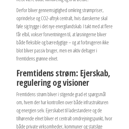
Derfor bliver gennemsigtighed omkring strømpriser,
oprindelse og CO2-aftryk centralt, hvis danskerne skal
føle sig trygge i det nye energilandskab. I takt med at flere
får elbil, vokser forventningen til, at løsningerne bliver
både fleksible og bæredygtige – og at forbrugeren ikke
blot bliver passiv bruger, men en aktiv deltager i
fremtidens grønne elnet.
Fremtidens strøm: Ejerskab,
regulering og visioner
Fremtidens strøm bliver i stigende grad et spørgsmål
om, hvem der har kontrollen over både infrastrukturen
og energien selv. Ejerskabet til ladestandere og de
tilhørende elnet bliver et centralt omdrejningspunkt, hvor
både private virksomheder, kommuner og statslige