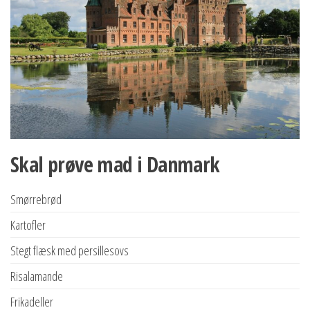
Skal prøve mad i Danmark
Smørrebrød
Kartofler
Stegt flæsk med persillesovs
Risalamande
Frikadeller