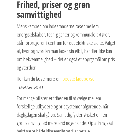
Frihed, priser og grøn
samvittighed
Mens kampen om ladestanderne raser mellem
energiselskaber, tech-giganter og kommunale aktører,
står forbrugeren i centrum for det elektriske skifte. Valget
af, hvor og hvordan man lader sin elbil, handler ikke kun
om bekvemmelighed – det er også et spørgsmål om pris
og værdier.
Her kan du læse mere om
bedste ladebokse
.
For mange bilister er friheden til at vælge mellem
forskellige udbydere og prissystemer afgørende, når
dagligdagen skal gå op. Samtidig fylder ønsket om en
grøn samvittighed mere end nogensinde: Opladning skal
helst være både klimavenlig og til at betale.