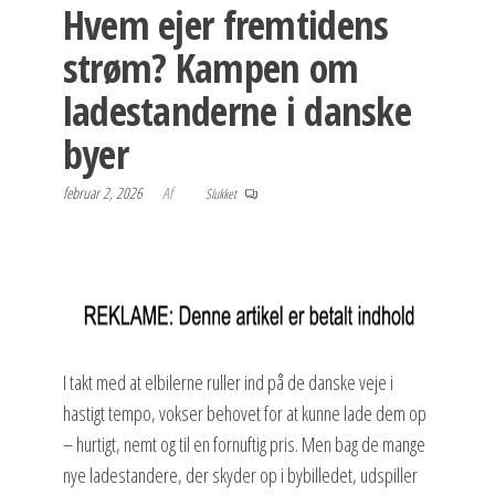
Hvem ejer fremtidens
strøm? Kampen om
ladestanderne i danske
byer
februar 2, 2026
Af
Slukket
I takt med at elbilerne ruller ind på de danske veje i
hastigt tempo, vokser behovet for at kunne lade dem op
– hurtigt, nemt og til en fornuftig pris. Men bag de mange
nye ladestandere, der skyder op i bybilledet, udspiller